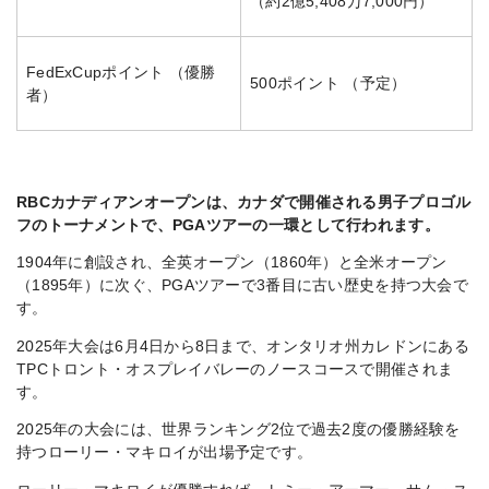
（約2億5,408万7,000円）
FedExCupポイント （優勝
500ポイント （予定）
者）
RBCカナディアンオープンは、カナダで開催される男子プロゴル
フのトーナメントで、PGAツアーの一環として行われます。
1904年に創設され、全英オープン（1860年）と全米オープン
（1895年）に次ぐ、PGAツアーで3番目に古い歴史を持つ大会で
す。
2025年大会は6月4日から8日まで、オンタリオ州カレドンにある
TPCトロント・オスプレイバレーのノースコースで開催されま
す。
2025年の大会には、世界ランキング2位で過去2度の優勝経験を
持つローリー・マキロイが出場予定です。