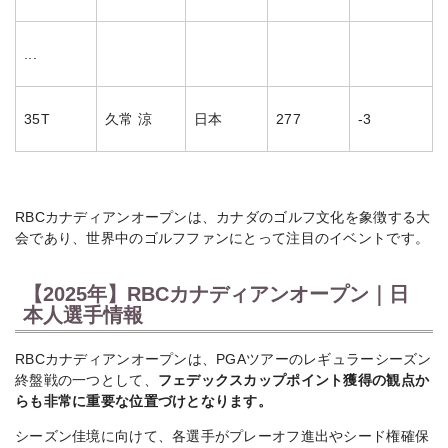
...
35T
久常 涼
日本
277
-3
RBCカナディアンオープンは、カナダのゴルフ文化を象徴する大
会であり、世界中のゴルフファンにとって注目のイベントです。
【2025年】RBCカナディアンオープン｜日
本人選手情報
RBCカナディアンオープンは、PGAツアーのレギュラーシーズン
終盤戦の一つとして、
フェデックスカップポイント獲得の観点か
らも非常に重要な位置づけとなります。
シーズン佳境に向けて、各選手がプレーオフ進出やシード権確保