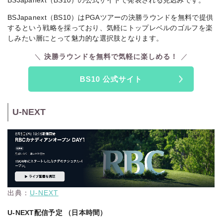
BSJapanext（BS10）の公式サイトで発表される見込みです。
BSJapanext（BS10）はPGAツアーの決勝ラウンドを無料で提供
するという戦略を採っており、気軽にトップレベルのゴルフを楽
しみたい層にとって魅力的な選択肢となります。
決勝ラウンドを無料で気軽に楽しめる！
BS10 公式サイト
U-NEXT
出典：
U-NEXT
U-NEXT配信予定 （日本時間）