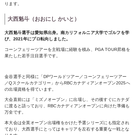
ります。
大西魁斗（おおにし かいと）
大西魁斗選手は愛知県出身。南カリフォルニア大学でゴルフを学
び、2021年にプロ転向しました。
コーンフェリーツアーを主戦場に経験を積み、PGA TOUR昇格を
果たした若手注目選手です。
金谷選手と同様に「DPワールドツアー／コーンフェリーツアー
／Qスクールカテゴリー」からRBCカナディアンオープン2025へ
の出場資格を得ています。
大会直前には「ミズノオープン」に出場し、その後すぐにカナダ
に渡ると語っており、RBCカナディアンオープンに向けた準備も
万全です。
本大会は全英オープン出場権をかけた予選シリーズにも指定され
ており、大西選手にとってはキャリアを左右する重要な一戦とな