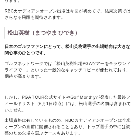
ります。
RBCカナディアンオープン出場は今回が初めてで、結果次第では
さらなる飛躍も期待されます。
松山英樹（まつやま ひでき）
日本のゴルフファンにとって、松山英樹選手の出場動向は大きな
関心事のひとつです。
ゴルフネットワークでは「松山英樹出場PGAツアーを全ラウンド
ライブで！」といった一般的なキャッチコピーが使われており、
期待が高まります。
しかし、PGA TOUR公式サイトやGolf Monthlyが発表した最終フ
ィールドリスト（6月1日時点）には、松山選手の名前は含まれて
いません。
出場資格は有しているものの、RBCカナディアンオープンは全米
オープンの直前に開催されることもあり、トップ選手の中には調
整のため欠場を選ぶケースもあります。