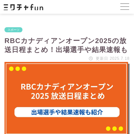
スポーツ
RBCカナディアンオープン2025の放
送日程まとめ！出場選手や結果速報も
更新日 2025.7.18