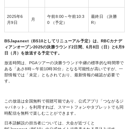
2025年6
午前8:00～午前10:3
最終日 （決勝
月
月9日
0 （予定）
R）
BSJapanext（BS10としてリニューアル予定）は、RBCカナデ
ィアンオープン2025の決勝ラウンド2日間、6月8日（日）と6月9
日（月）を放送する予定です。
放送時間は、PGAツアーの決勝ラウンド中継の標準的な時間帯で
ある「あさ8時～午前10時30分」となる可能性が高いですが、一
部情報では「未定」ともされており、最新情報の確認が必要で
す。
この放送は全国無料で視聴可能であり、公式アプリ「つながるジ
ャパネット」を利用すれば、スマートフォンやタブレットでも同
時配信を無料で楽しむことができます。
日本語解説の担当者については、大会が近づくと