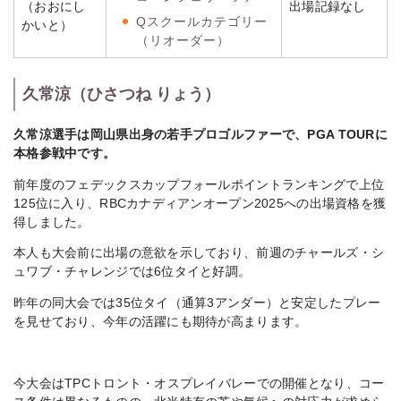
（おおにし
出場記録なし
Qスクールカテゴリー
かいと）
（リオーダー）
久常涼（ひさつね りょう）
久常涼選手は岡山県出身の若手プロゴルファーで、PGA TOURに
本格参戦中です。
前年度のフェデックスカップフォールポイントランキングで上位
125位に入り、RBCカナディアンオープン2025への出場資格を獲
得しました。
本人も大会前に出場の意欲を示しており、前週のチャールズ・シ
ュワブ・チャレンジでは6位タイと好調。
昨年の同大会では35位タイ（通算3アンダー）と安定したプレー
を見せており、今年の活躍にも期待が高まります。
今大会はTPCトロント・オスプレイバレーでの開催となり、コー