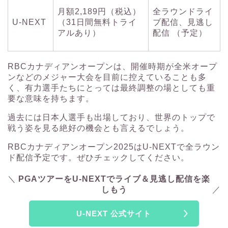
月額2,189円（税込）
全ラウンドライ
U-NEXT
（31日間無料トライ
ブ配信、見逃し
アルあり）
配信 （予定）
RBCカナディアンオープンは、開催時期が全米オープ
ンなどのメジャー大会を目前に控えていることも多
く、有力選手たちにとっては最終調整の場としても重
要な意味を持ちます。
過去には日本人選手も出場しており、世界のトップで
戦う姿を見る絶好の機会とも言えるでしょう。
RBCカナディアンオープン2025はU-NEXTで全ラウン
ド配信予定です。ぜひチェックしてください。
PGAツアーをU-NEXTでライブ＆見逃し配信を楽
しもう
U-NEXT 公式サイト