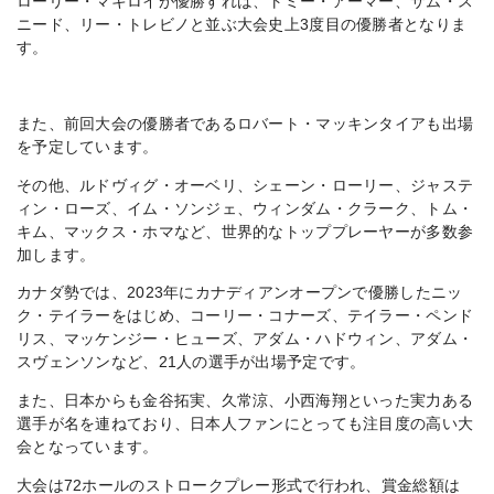
ローリー・マキロイが優勝すれば、トミー・アーマー、サム・ス
ニード、リー・トレビノと並ぶ大会史上3度目の優勝者となりま
す。
また、前回大会の優勝者であるロバート・マッキンタイアも出場
を予定しています。
その他、ルドヴィグ・オーベリ、シェーン・ローリー、ジャステ
ィン・ローズ、イム・ソンジェ、ウィンダム・クラーク、トム・
キム、マックス・ホマなど、世界的なトッププレーヤーが多数参
加します。
カナダ勢では、2023年にカナディアンオープンで優勝したニッ
ク・テイラーをはじめ、コーリー・コナーズ、テイラー・ペンド
リス、マッケンジー・ヒューズ、アダム・ハドウィン、アダム・
スヴェンソンなど、21人の選手が出場予定です。
また、日本からも金谷拓実、久常涼、小西海翔といった実力ある
選手が名を連ねており、日本人ファンにとっても注目度の高い大
会となっています。
大会は72ホールのストロークプレー形式で行われ、賞金総額は