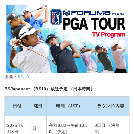
出典：
BS10
BSJapanext （BS10）放送予定 （日本時間）
日付
曜日
時間 （JST）
ラウンド/内容
2025年6
午前8:00～午前10:3
3日目 （決勝
日
月8日
0 （予定）
R）