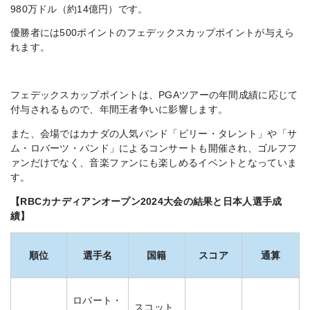
980万ドル（約14億円）です。
優勝者には500ポイントのフェデックスカップポイントが与えら
れます。
​​フェデックスカップポイントは、PGAツアーの年間成績に応じて
付与されるもので、年間王者争いに影響します。
また、会場ではカナダの人気バンド「ビリー・タレント」や「サ
ム・ロバーツ・バンド」によるコンサートも開催され、ゴルフフ
ァンだけでなく、音楽ファンにも楽しめるイベントとなっていま
す。
【RBCカナディアンオープン2024大会の結果と日本人選手成
績】
順位
選手名
国籍
スコア
通算
ロバート・
スコット