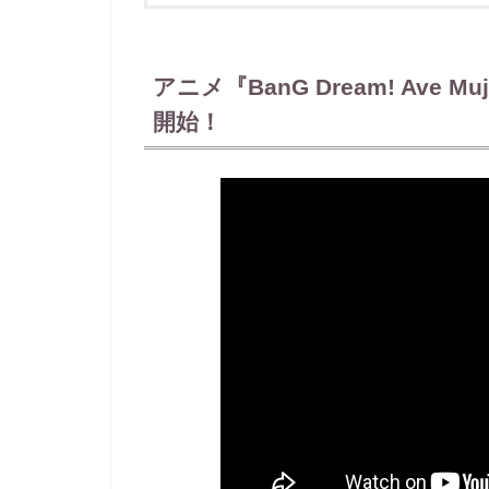
アニメ『BanG Dream! Ave 
開始！