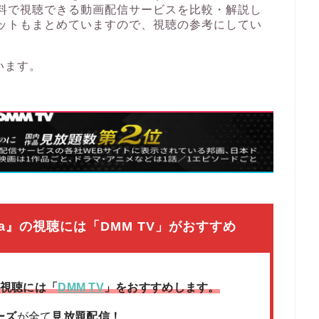
』を無料で視聴できる動画配信サービスを比較・解説し
リットもまとめていますので、視聴の参考にしてい
います。
Mujica』の視聴には「DMM TV」がおすすめ
a』の視聴には「
DMM TV
」をおすすめします。
ーズ
が全て
見放題配信！