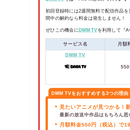
初回登録時には2週間無料で配信作品を
間中の解約なら料金は発生しません！
ぜひこの機会に
DMM TV
を利用して『Av
サービス名
月額
DMM TV
55
DMM TVをおすすめする3つの理由
見たいアニメが見つかる！新
最新の放送中作品はもちろん思
月額料金550円（税込）で1