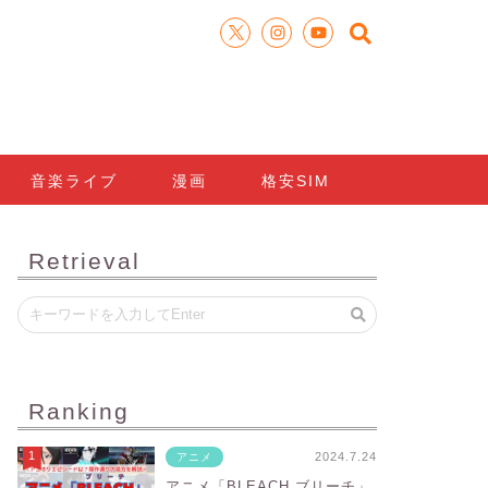
音楽ライブ
漫画
格安SIM
Retrieval
Ranking
2024.7.24
アニメ
アニメ「BLEACH ブリーチ」