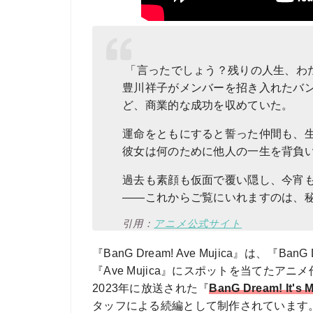
「言ったでしょう？残りの人生、わ
豊川祥子がメンバーを招き入れたバンド・
ど、商業的な成功を収めていた。
運命をともにすると誓った仲間も、
彼女は何のために他人の一生を背負
過去も素顔も仮面で覆い隠し、今宵
――これからご覧にいれますのは、
引用：
アニメ公式サイト
『BanG Dream! Ave Mujica』は、
『Ave Mujica』にスポットを当てたアニ
2023年に放送された『
BanG Dream! It's M
タッフによる続編として制作されています