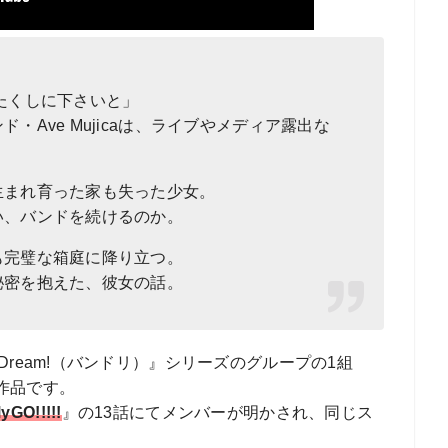
たくしに下さいと」
Ave Mujicaは、ライブやメディア露出な
生まれ育った家も失った少女。
い、バンドを続けるのか。
も完璧な箱庭に降り立つ。
秘密を抱えた、彼女の話。
『BanG Dream!（バンドリ）』シリーズのグループの1組
メ作品です。
yGO!!!!!
』の13話にてメンバーが明かされ、同じス
。