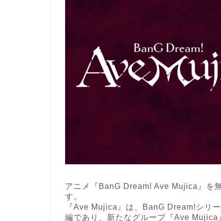
アニメ『BanG Dream! Ave Muj
す。
『Ave Mujica』は、BanG Dream!シリーズ
編であり、新たなグループ『Ave Muji