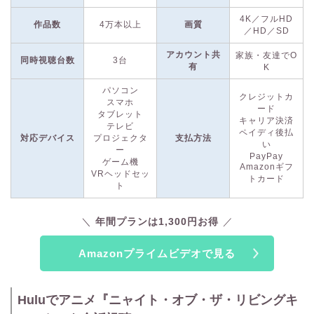
映画、ドラマ、アニメ、スポーツ、ドキュメンタリーなど、さ
4K／フルHD
まざまなジャンルのコンテンツが揃っており、特に「
ザ・ボー
作品数
4万本以上
画質
／HD／SD
イズ
」や「
ドキュメンタル
」などのオリジナルシリーズが人気
です。
アカウント共
家族・友達でO
同時視聴台数
3台
有
K
また, Amazonプライムの会員特典には、さまざまな便利なサ
パソコン
クレジットカ
スマホ
ービスが含まれています。Amazonの通販では、優先的に配送
ード
タブレット
され、一部の商品は無料で翌日配送が可能です。定時配送を利
キャリア決済
テレビ
ペイディ後払
用すれば、指定した日時に商品を受け取ることもできます。
対応デバイス
プロジェクタ
支払方法
い
ー
PayPay
ゲーム機
Amazonギフ
月額料金は600円（税込）
です。年間プランも提供されてお
VRヘッドセッ
トカード
り、
年間プランは5,900円（税込）
で、年間プランに登録する
ト
と、1年間で約1,300円の節約になります。
2025年4月からは
動画中に広告が表示されるようになります
が、
月額390円（税
年間プランは1,300円お得
込）の広告フリーオプションを利用すれば、広告なしで視聴可
能
です。
Amazonプライムビデオで見る
Amazonプライムビデオでは、
30日間の無料トライアルを実施
中
です！まずはお試しで利用してみてください。
Huluでアニメ『ニャイト・オブ・ザ・リビングキ