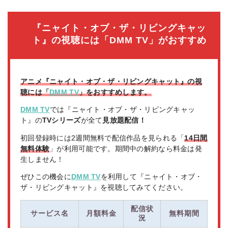
『ニャイト・オブ・ザ・リビングキャッ
ト』の視聴には「DMM TV」がおすすめ
アニメ『ニャイト・オブ・ザ・リビングキャット』の視
聴には「
DMM TV
」をおすすめします。
DMM TV
では『ニャイト・オブ・ザ・リビングキャッ
ト』の
TVシリーズ
が全て
見放題配信！
初回登録時には2週間無料で配信作品を見られる「
14日間
無料体験
」が利用可能です。期間中の解約なら料金は発
生しません！
ぜひこの機会に
DMM TV
を利用して『ニャイト・オブ・
ザ・リビングキャット』を視聴してみてください。
配信状
サービス名
月額料金
無料期間
況