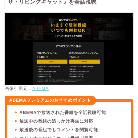
ザ・リビングキャット』を全話視聴
が異なる場合があります。
※3 初回31日間無料：31日経過後は自動継続となり、その月から月額料金全額
がかかります。
画像引用元：
ABEMA
ABEMAプレミアムのおすすめポイント
ABEMAで放送された番組を全話視聴可能
放送中の番組の追っかけ再生に対応
放送後の番組でもコメントを閲覧可能