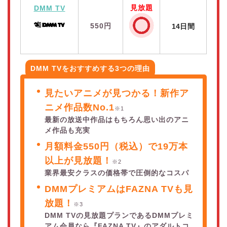
見放題
DMM TV
550円
14日間
DMM TVをおすすめする3つの理由
見たいアニメが見つかる！新作ア
ニメ作品数No.1
※1
最新の放送中作品はもちろん思い出のアニ
メ作品も充実
月額料金550円（税込）で19万本
以上が見放題！
※2
業界最安クラスの価格帯で圧倒的なコスパ
DMMプレミアムはFAZNA TVも見
放題！
※3
DMM TVの見放題プランであるDMMプレミ
アム会員なら『FAZNA TV』のアダルトコ