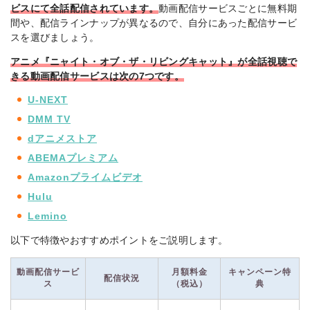
ビスにて全話配信されています。
動画配信サービスごとに無料期
間や、配信ラインナップが異なるので、自分にあった配信サービ
スを選びましょう。
アニメ『ニャイト・オブ・ザ・リビングキャット』が全話視聴で
きる動画配信サービスは次の7
つです。
U-NEXT
DMM TV
dアニメストア
ABEMAプレミアム
Amazonプライムビデオ
Hulu
Lemino
以下で特徴やおすすめポイントをご説明します。
動画配信サービ
月額料金
キャンペーン特
配信状況
ス
（税込）
典