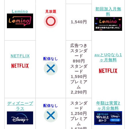
初回加入月無
Lemino
見放題
料
1,540円
広告つき
スタンダ
auとUQなら1
NETFLIX
ード
配信なし
ヶ月無料
890円
スタンダ
ード
1,590円
プレミア
ム
2,290円
スタンダ
年額は実質2
ディズニープ
配信なし
ード
ヶ月分無料
ラス
1,250円
プレミア
ム