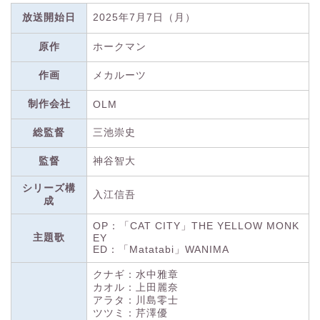
放送開始日
2025年7月7日（月）
原作
ホークマン
作画
メカルーツ
制作会社
OLM
総監督
三池崇史
監督
神谷智大
シリーズ構
入江信吾
成
OP：「CAT CITY」THE YELLOW MONK
主題歌
EY
ED：「Matatabi」WANIMA
クナギ：水中雅章
カオル：上田麗奈
アラタ：川島零士
ツツミ：芹澤優