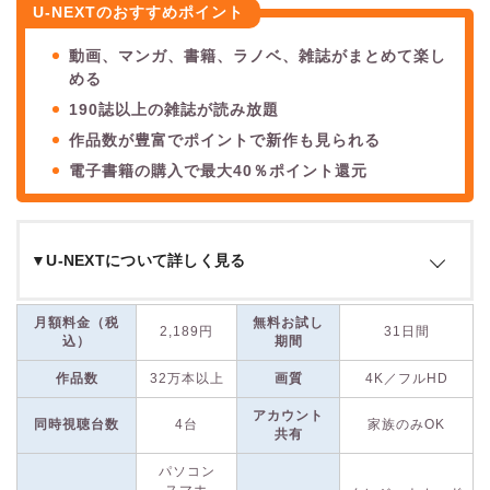
U-NEXTのおすすめポイント
動画、マンガ、書籍、ラノベ、雑誌がまとめて楽し
める
190誌以上の雑誌が読み放題
作品数が豊富でポイントで新作も見られる
電子書籍の購入で最大40％ポイント還元
▼U-NEXTについて詳しく見る
U-NEXTは、
国内最大級の作品数を誇る動画配信サービス
で、
月額料金（税
無料お試し
2,189円
31日間
そのコンテンツ数はなんと
32万本以上
にのぼります。映画、
込）
期間
ドラマ、アニメ作品はもちろん、雑誌やマンガも一度に楽しめ
作品数
32万本以上
画質
4K／フルHD
る点が特徴です。
アカウント
同時視聴台数
4台
家族のみOK
共有
配信タイトルには見放題作品だけでなく、新作映画のレンタル
も含まれています。
有料作品は毎月付与されるポイントを利用
パソコン