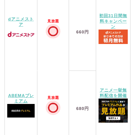
初回31日間無
dアニメスト
見放題
料キャンペー
ア
ン
660円
アニメ一挙無
ABEMAプレ
料配信を開催
見放題
ミアム
680円