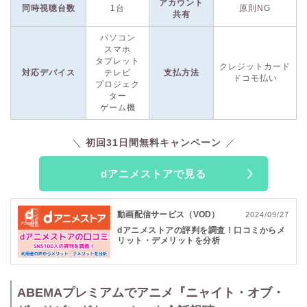
アカウント
同時視聴台数
1台
原則NG
共有
また、dアニメストアでは、動画配信に加えてアニメグッズの
パソコン
販売も行っています。フィギュアやTシャツなど、視聴したア
スマホ
ニメのグッズをすぐに購入できるのも、ファンにはうれしいポ
タブレット
クレジットカード
イントです。
対応デバイス
テレビ
支払方法
ドコモ払い
月額料金は税込660円
！
アニメがメインではあるもの
（※1）
プロジェク
の、
配信サービスの中でも最安の価格帯
となっています。ドコ
ター
ゲーム機
モ払いが使えるドコモユーザーはもちろん、ドコモユーザー以
外の方も利用できます。
（※2）
初回31日間無料キャンペーン
dアニメストアは、
初回31日間無料！
放送中の最新作品
（※3）
dアニメストアで見る
から過去の懐かしい作品まで、アニメが好きな方なら絶対満足
できるはずです。ぜひこの機会にdアニメストアを利用してみ
てください。
動画配信サービス（VOD）
2024/09/27
dアニメストアの評判を調査！口コミからメ
リット・デメリットを分析
※1 月額料金：契約日・解約日にかかわらず、毎月1日～末日までの1か月分の
料金が発生します。別途通信料その他レンタル料金等サービスによっては別料
金が発生します。
※2 dアカウント：ドコモの回線契約またはspモード契約がない場合は「dアカ
ABEMAプレミアムでアニメ『ニャイト・オブ・
ウント」が必要です。spモード契約でのご利用とサービス内容やお支払い方法