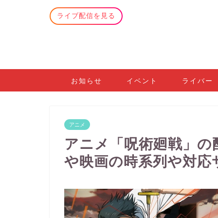
ライブ配信を見る
お知らせ
イベント
ライバー
アニメ
アニメ「呪術廻戦」の
や映画の時系列や対応