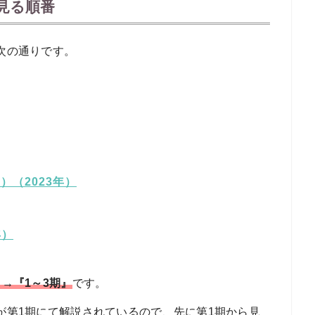
見る順番
次の通りです。
）（2023年）
年）
→『1～3期』
です。
が第1期にて解説されているので、先に第1期から見