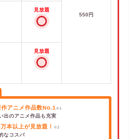
見放題
550円
見放題
作アニメ作品数No.1
※1
い出のアニメ作品も充実
9万本以上が見放題！
※2
的なコスパ