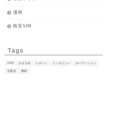
漫画
格安SIM
Tags
VOD
おすすめ
レポート
インタビュー
オーディション
生配信
番組