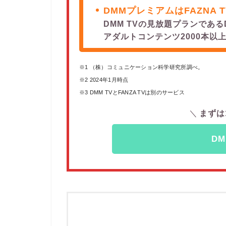
DMMプレミアムはFAZNA 
DMM TVの見放題プランである
アダルトコンテンツ2000本以
※1 （株）コミュニケーション科学研究所調べ。
※2 2024年1月時点
※3 DMM TVとFANZA TVは別のサービス
まずは
DM