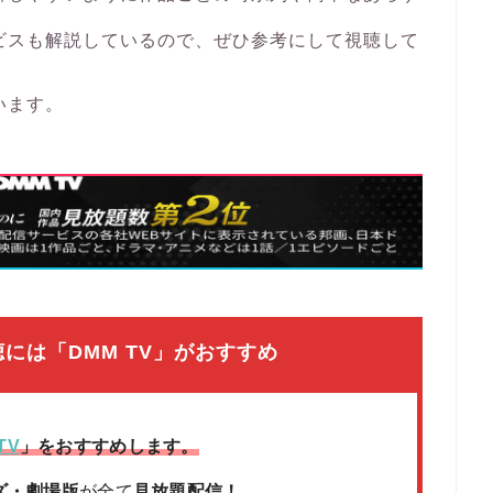
ビスも解説しているので、ぜひ参考にして視聴して
います。
には「DMM TV」がおすすめ
TV
」をおすすめします。
ズ・劇場版
が全て
見放題配信！