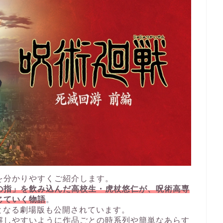
を分かりやすくご紹介します。
の指」を飲み込んだ高校生・虎杖悠仁が、呪術高専
じていく物語
。
となる劇場版も公開されています。
解しやすいように作品ごとの時系列や簡単なあらす