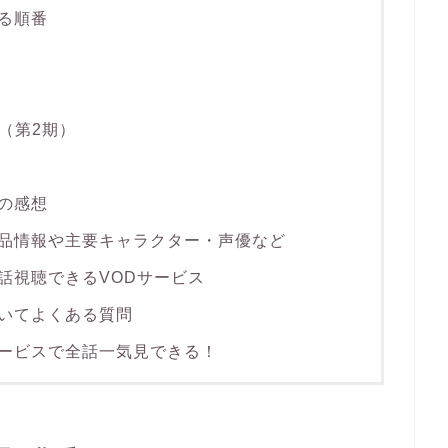
る順番
変（第2期）
の感想
品情報や主要キャラクター・声優など
話視聴できるVODサービス
いてよくある質問
ービスで全話一気見できる！