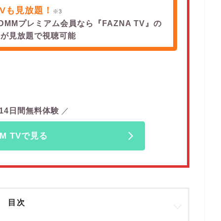
TVも見放題！
※3
DMMプレミアム会員なら『FAZNA TV』の
上が見放題で視聴可能
14日間無料体験
M TVで見る
目次