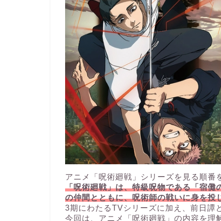
アニメ「呪術廻戦」シリーズを見る順番
「呪術廻戦」は、特級呪物である「宿儺
の仲間とともに、呪術師の戦いに身を投
3期にわたるTVシリーズに加え、前日譚
今回は、アニメ「呪術廻戦」の内容を理