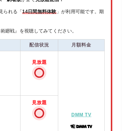
見られる「
14日間無料体験
」が利用可能です。期
呪術廻戦』を視聴してみてください。
配信状況
月額料金
見放題
見放題
DMM TV