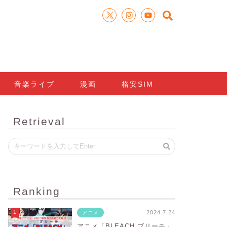
音楽ライブ
漫画
格安SIM
Retrieval
Ranking
2024.7.24
アニメ
アニメ「BLEACH ブリーチ」