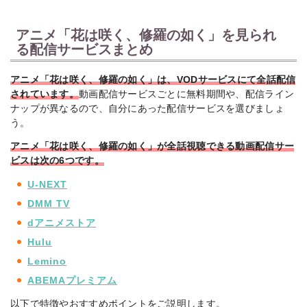
アニメ「花は咲く、修羅の如く」を見られ
る配信サービスまとめ
アニメ「花は咲く、修羅の如く」は、VODサービスにて全話配信
されています。
動画配信サービスごとに無料期間や、配信ライン
ナップが異なるので、自分にあった配信サービスを選びましょ
う。
アニメ「花は咲く、修羅の如く」が全話視聴できる動画配信サー
ビスは次の6
つです。
U-NEXT
DMM TV
dアニメストア
Hulu
Lemino
ABEMAプレミアム
以下で特徴やおすすめポイントをご説明します。