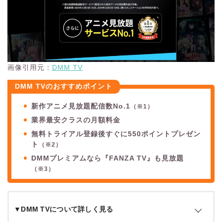
画像引用元：
DMM TV
DMM TVのおすすめポイント
新作アニメ見放題配信数No.1
（※1）
業界最安クラスの月額料金
無料トライアル登録後すぐに550ポイントプレゼン
ト
（※2）
DMMプレミアムなら『FANZA TV』も見放題
（※3）
▼DMM TVについて詳しく見る