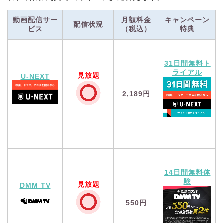
動画配信サー
月額料金
キャンペーン
配信状況
ビス
（税込）
特典
31日間無料ト
ライアル
見放題
U-NEXT
2,189円
14日間無料体
験
見放題
DMM TV
550円