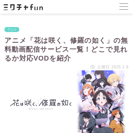
アニメ
アニメ「花は咲く、修羅の如く」の無
料動画配信サービス一覧！どこで見れ
るか対応VODを紹介
公開日 2025.1.8