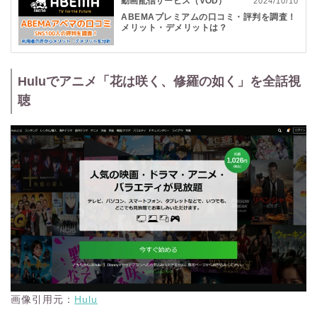
動画配信サービス（VOD）
2024/10/10
ABEMAプレミアムの口コミ・評判を調査！
メリット・デメリットは？
普段ABEMAを観られている方はもちろん、地上波のテレビ代
わりとしてもおすすめです！ぜひこの機会にABEMAプレミア
ムを利用してみてください。
Huluでアニメ「花は咲く、修羅の如く」を全話視
聴
画像引用元：
Hulu