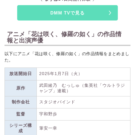
DMM TVで見る
アニメ「花は咲く、修羅の如く」の作品情
報と出演声優
以下にアニメ「花は咲く、修羅の如く」の作品情報をまとめまし
た。
放送開始日
2025年1月7日（火）
武田綾乃 むっしゅ（集英社「ウルトラジ
原作
ャンプ」連載）
制作会社
スタジオバインド
監督
宇和野歩
シリーズ構
筆安一幸
成