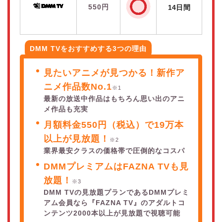
550円
14日間
DMM TVをおすすめする3つの理由
見たいアニメが見つかる！新作ア
ニメ作品数No.1
※1
最新の放送中作品はもちろん思い出のアニ
メ作品も充実
月額料金550円（税込）で19万本
以上が見放題！
※2
業界最安クラスの価格帯で圧倒的なコスパ
DMMプレミアムはFAZNA TVも見
放題！
※3
DMM TVの見放題プランであるDMMプレミ
アム会員なら『FAZNA TV』のアダルトコ
ンテンツ2000本以上が見放題で視聴可能