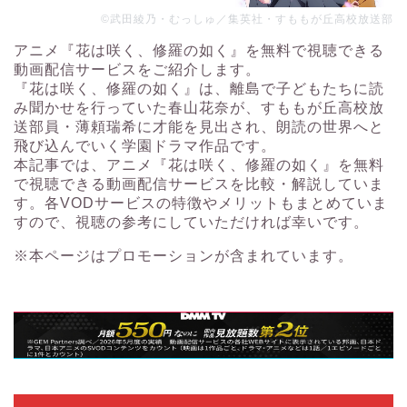
©武田綾乃・むっしゅ／集英社・すももが丘高校放送部
アニメ『花は咲く、修羅の如く』を無料で視聴できる
動画配信サービスをご紹介します。
『花は咲く、修羅の如く』は、離島で子どもたちに読
み聞かせを行っていた春山花奈が、すももが丘高校放
送部員・薄頼瑞希に才能を見出され、朗読の世界へと
飛び込んでいく学園ドラマ作品です。
本記事では、アニメ『花は咲く、修羅の如く』を無料
で視聴できる動画配信サービスを比較・解説していま
す。各VODサービスの特徴やメリットもまとめていま
すので、視聴の参考にしていただければ幸いです。
※本ページはプロモーションが含まれています。