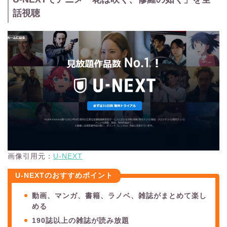
話視聴
画像引用元：
U-NEXT
U-NEXTのおすすめポイント
動画、マンガ、書籍、ラノベ、雑誌がまとめて楽し
める
190誌以上の雑誌が読み放題