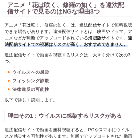
アニメ「花は咲く、修羅の如く」を違法配
信サイトで見るのはNGな理由3つ
アニメ「花は咲く、修羅の如く」は、違法配信サイトで無料視聴
できる場合があります。違法配信サイトとは、映画やドラマ、ア
ニメなどが無断でアップロードされている
海賊版サイト
です。
違
法配信サイトでの視聴はリスクが高く、おすすめできません。
違法配信サイトで動画を視聴するリスクは、大きく分けて次の3
つ。
ウイルスへの感染
フィッシング詐欺
法律違反の可能性
以下で詳しく説明します。
理由その1：ウイルスに感染するリスクがある
違法配信サイトで動画を無料視聴すると、PCやスマホにウイル
スが感染する可能性があります。無断でアップロードされた動画