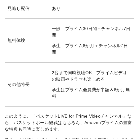
見逃し配信
あり
一般：プライム30日間＋チャンネル7日
間
無料体験
学生：プライム6か月＋チャンネル7日
間
2台まで同時視聴OK、プライムビデオ
の映画やドラマも楽しめる
その他特長
学生はプライム会員費が半額＆6か月無
料
このように、「バスケットLIVE for Prime Videoチャンネル」な
ら、バスケットボール観戦はもちろん、Amazonプライムの豊富
な特典も同時に楽しめます。