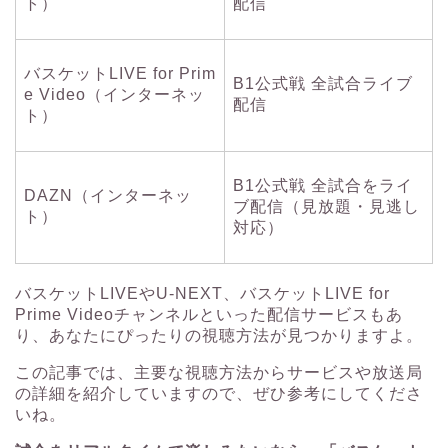
ト）
配信
バスケットLIVE for Prim
B1公式戦 全試合ライブ
e Video（インターネッ
配信
ト）
B1公式戦 全試合をライ
DAZN（インターネッ
ブ配信（見放題・見逃し
ト）
対応）
バスケットLIVEやU-NEXT、バスケットLIVE for
Prime Videoチャンネルといった配信サービスもあ
り、あなたにぴったりの視聴方法が見つかりますよ。
この記事では、主要な視聴方法からサービスや放送局
の詳細を紹介していますので、ぜひ参考にしてくださ
いね。