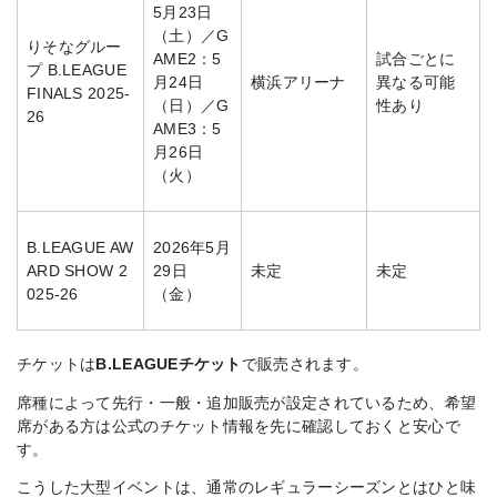
5月23日
（土）／G
りそなグルー
AME2：5
試合ごとに
プ B.LEAGUE
月24日
横浜アリーナ
異なる可能
FINALS 2025-
（日）／G
性あり
26
AME3：5
月26日
（火）
B.LEAGUE AW
2026年5月
ARD SHOW 2
29日
未定
未定
025-26
（金）
チケットは
B.LEAGUEチケット
で販売されます。
席種によって先行・一般・追加販売が設定されているため、希望
席がある方は公式のチケット情報を先に確認しておくと安心で
す。
こうした大型イベントは、通常のレギュラーシーズンとはひと味