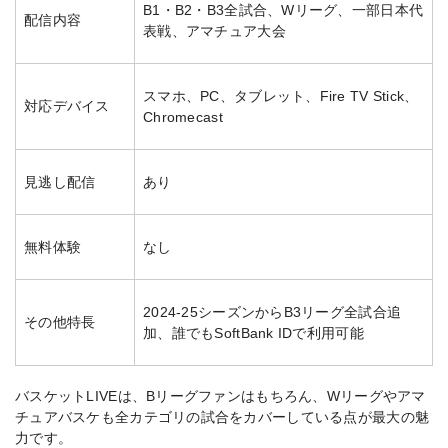
B1・B2・B3全試合、Wリーグ、一部日本代
配信内容
表戦、アマチュア大会
スマホ、PC、タブレット、Fire TV Stick、
対応デバイス
Chromecast
見逃し配信
あり
無料体験
なし
2024-25シーズンからB3リーグ全試合追
その他特長
加、誰でもSoftBank IDで利用可能
バスケットLIVEは、Bリーグファンはもちろん、Wリーグやアマ
チュアバスケも全カテゴリの試合をカバーしている点が最大の魅
力です。