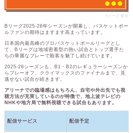
bリーグ 配信
Bリーグ2025-26年シーズンが開幕し、バスケットボー
ルファンの期待はますます高まっています。
日本国内最高峰のプロバスケットボールリーグとし
て、Bリーグは地域密着型の熱い試合とトップ選手た
ちの華麗なプレーで観客を魅了し続けています。
2025-26シーズンも、B1・B2のレギュラーシーズンか
らプレーオフ、クライマックスのファイナルまで、見
逃せない試合が続きます。
アリーナでの臨場感はもちろん、自宅や外出先でも視
聴方法が充実しているのが特徴で、地上波テレビの
NHKや地方局で無料視聴できる試合もあります。
配信サービス
配信予定