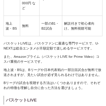
000円 な
ど
地上
一部のB1・
解説付きで初心者向
無料
波・BS
B2試合
け。無料視聴可能
バスケットLIVEは、バスケファンに最適な専門サービスで、U-
NEXTは総合エンタメが月額定額で楽しめるサービスです。
また、Amazonプライム（バスケットLIVE for Prime Video）コ
スパ重視のサービスです。
地上波・BSは、Bリーグや日本代表戦の一部注目試合が無料で放
送されますが、見たい試合が必ず見られるわけではありません。
Bリーグの試合を視聴する方法はいくつかありますので、それぞ
れの特徴を理解し自分に合った方法を選びましょう。
バスケットLIVE