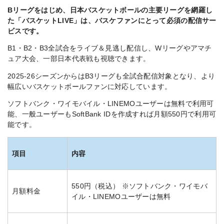
Bリーグをはじめ、日本バスケットボールの主要リーグを網羅し
た「バスケットLIVE」は、バスケファンにとって必須の配信サー
ビスです。
B1・B2・B3全試合をライブ＆見逃し配信し、Wリーグやアマチ
ュア大会、一部日本代表戦も視聴できます。
2025-26シーズンからはB3リーグも全試合配信対象となり、より
幅広いバスケットボールファンに対応しています。
ソフトバンク・ワイモバイル・LINEMOユーザーは無料で利用可
能、一般ユーザーもSoftBank IDを作成すれば月額550円で利用可
能です。
項目
内容
550円（税込） ※ソフトバンク・ワイモバ
月額料金
イル・LINEMOユーザーは無料