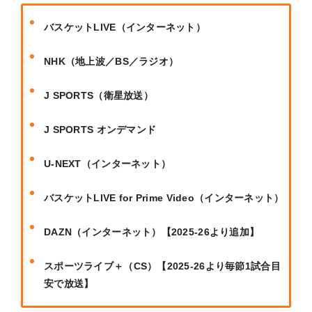
バスケットLIVE（インターネット）
NHK（地上波／BS／ラジオ）
J SPORTS（衛星放送）
J SPORTS オンデマンド
U-NEXT（インターネット）
バスケットLIVE for Prime Video（インターネット）
DAZN（インターネット）【2025-26より追加】
スポーツライブ＋（CS）【2025-26より毎節1試合目
安で放送】