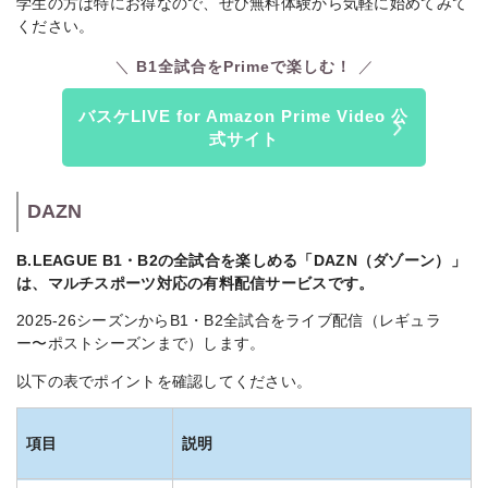
学生の方は特にお得なので、ぜひ無料体験から気軽に始めてみて
ください。
B1全試合をPrimeで楽しむ！
バスケLIVE for Amazon Prime Video 公
式サイト
DAZN
B.LEAGUE B1・B2の全試合を楽しめる「DAZN（ダゾーン）」
は、マルチスポーツ対応の有料配信サービスです。
2025-26シーズンからB1・B2全試合をライブ配信（レギュラ
ー〜ポストシーズンまで）します。
以下の表でポイントを確認してください。
項目
説明