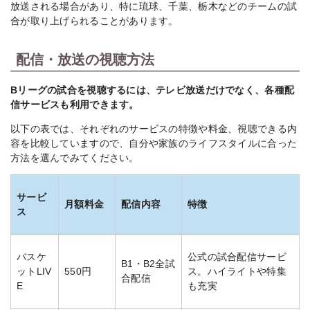
放送される場合があり、特に琉球、千葉、栃木などのチームの試
合が取り上げられることがあります。
配信・放送の視聴方法
Bリーグの試合を視聴するには、テレビ放送だけでなく、各種配
信サービスも利用できます。
以下の表では、それぞれのサービスの特徴や料金、視聴できる内
容を比較していますので、自分や家族のライフスタイルに合った
方法を選んでみてください。
サービ
月額料金
配信内容
特徴
ス
バスケ
公式の試合配信サービ
B1・B2全試
ットLIV
550円
ス。ハイライトや特集
合配信
E
も充実