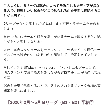
このように、Bリーグは試合によって放送されるメディアが異な
るので、観戦したい試合がどこで見られるかを事前に確認するこ
とが大切です。
Bリーグをもっと楽しむためには、まず応援するチームを決めま
しょう！
自分の地元のチームや好きな選手がいるチームを応援すると、試
合がもっと楽しくなります！
また、試合スケジュールをチェックして、公式サイトや配信サー
ビスで次の試合がいつあるのかを確認して、予定を立てましょ
う。
そして、X（旧Twitter）やInstagramでハッシュタグをつけて、
他のファンと交流するのも楽しながらSNSで盛り上がるのも忘れ
ずに！
試合を会場で観戦することで、選手の迫力あるプレーや会場の雰
囲気を楽しめますよ。
【2026年2月〜5月 Bリーグ（B1・B2）配信予