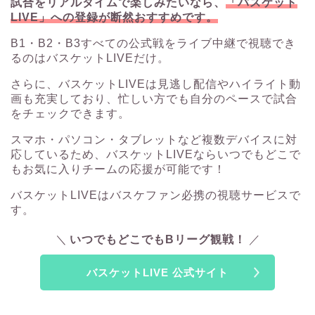
試合をリアルタイムで楽しみたいなら、
「バスケット
LIVE」への登録が断然おすすめです。
B1・B2・B3すべての公式戦をライブ中継で視聴でき
るのはバスケットLIVEだけ。
さらに、バスケットLIVEは見逃し配信やハイライト動
画も充実しており、忙しい方でも自分のペースで試合
をチェックできます。
スマホ・パソコン・タブレットなど複数デバイスに対
応しているため、バスケットLIVEならいつでもどこで
もお気に入りチームの応援が可能です！
バスケットLIVEはバスケファン必携の視聴サービスで
す。
いつでもどこでもBリーグ観戦！
バスケットLIVE 公式サイト