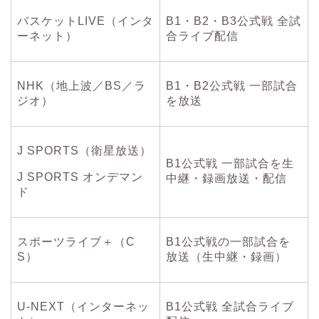
バスケットLIVE（インタ
B1・B2・B3公式戦 全試
ーネット）
合ライブ配信
NHK（地上波／BS／ラ
B1・B2公式戦 一部試合
ジオ）
を放送
J SPORTS（衛星放送）
B1公式戦 一部試合を生
J SPORTS オンデマン
中継・録画放送・配信
ド
スポーツライブ＋（C
B1公式戦の一部試合を
S）
放送（生中継・録画）
U-NEXT（インターネッ
B1公式戦 全試合ライブ